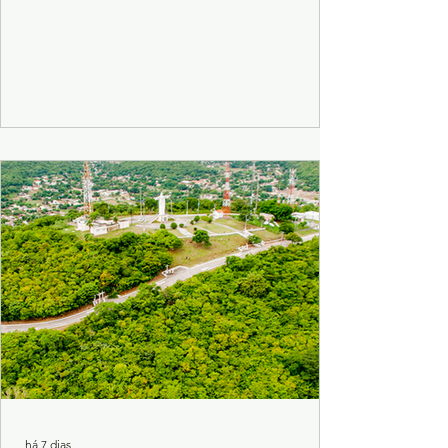
há 7 dias