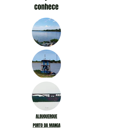
conhece
ALBUQUERQUE
PORTO DA MANGA