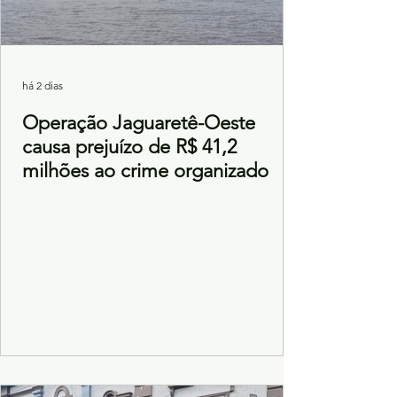
há 2 dias
Operação Jaguaretê-Oeste
causa prejuízo de R$ 41,2
milhões ao crime organizado