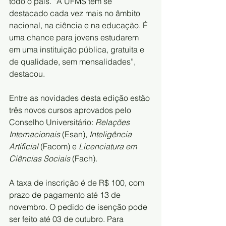
todo o país. “A UFMS tem se 
destacado cada vez mais no âmbito 
nacional, na ciência e na educação. É 
uma chance para jovens estudarem 
em uma instituição pública, gratuita e 
de qualidade, sem mensalidades”, 
destacou.
Entre as novidades desta edição estão 
três novos cursos aprovados pelo 
Conselho Universitário: 
Relações 
Internacionais
 (Esan), 
Inteligência 
Artificial
 (Facom) e 
Licenciatura em 
Ciências Sociais
 (Fach).
A taxa de inscrição é de R$ 100, com 
prazo de pagamento até 13 de 
novembro. O pedido de isenção pode 
ser feito até 03 de outubro. Para 