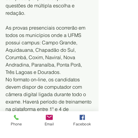
questões de múltipla escolha e 
redação.
As provas presenciais ocorrerão em 
todos os municípios onde a UFMS 
possui campus: Campo Grande, 
Aquidauana, Chapadão do Sul, 
Corumbá, Coxim, Naviraí, Nova 
Andradina, Paranaíba, Ponta Porã, 
Três Lagoas e Dourados.
No formato on-line, os candidatos 
devem dispor de computador com 
câmera digital ligada durante todo o 
exame. Haverá período de treinamento 
na plataforma entre 1º e 4 de 
dezembro. Quem não tiver 
equipamento poderá solicitar 
Phone
Email
Facebook
atendimento especial para realizar a 