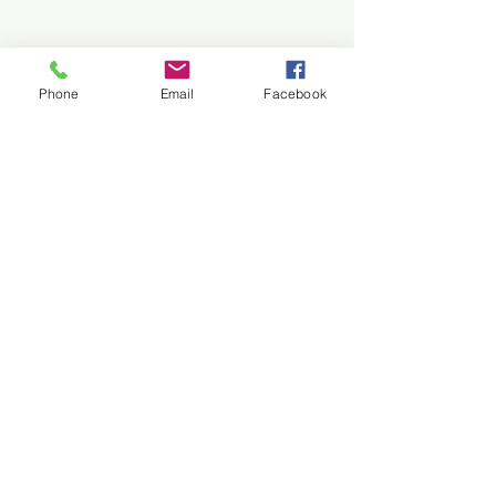
Phone
Email
Facebook
Trem do Pantanal