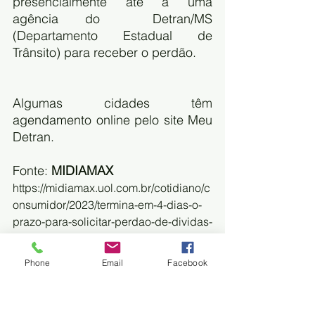
presencialmente até a uma 
agência do  Detran/MS 
(Departamento Estadual de 
Trânsito) para receber o perdão.
Algumas cidades têm 
agendamento online pelo site Meu 
Detran.
Fonte: 
MIDIAMAX
https://midiamax.uol.com.br/cotidiano/c
onsumidor/2023/termina-em-4-dias-o-
prazo-para-solicitar-perdao-de-dividas-
de-ipva-e-licenciamento-de-motos/
Phone
Email
Facebook