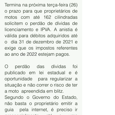
Termina na próxima terça-feira (26) 
o prazo para que proprietários de  
motos com até 162 cilindradas 
solicitem o perdão de dívidas de  
licenciamento e IPVA. A anistia é 
válida para débitos adquiridos até 
o  dia 31 de dezembro de 2021 e 
exige que os impostos referentes 
ao ano 
de 
2022
 e
stejam pagos.
O perdão das dívidas foi 
publicado em lei estadual e é 
oportunidade  para regularizar a 
situação e não correr o risco de ter 
a moto  apreendida em blitz. 
Segundo o Governo do Estado, 
não basta o proprietário emitir a 
guia  pela internet, é preciso ir 