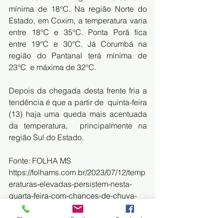
mínima de 18°C. Na região Norte do  
Estado, em Coxim, a temperatura varia 
entre 18°C e 35°C. Ponta Porã fica  
entre 19°C e 30°C. Já Corumbá na 
região do Pantanal terá mínima de 
23°C  e máxima de 32°C.
Depois da chegada desta frente fria a 
tendência é que a partir de  quinta-feira 
(13) haja uma queda mais acentuada 
da temperatura,  principalmente na 
região Sul do Estado.
Fonte: FOLHA MS
https://folhams.com.br/2023/07/12/temp
eraturas-elevadas-persistem-nesta-
quarta-feira-com-chances-de-chuva-
em-diversas-cidades/