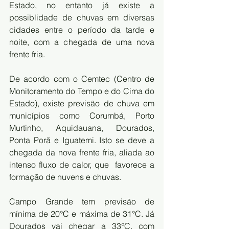
Estado, no entanto já existe a  
possiblidade de chuvas em diversas 
cidades entre o período da tarde e  
noite, com a chegada de uma nova 
frente fria.
De acordo com o Cemtec (Centro de 
Monitoramento do Tempo e do Cima do  
Estado), existe previsão de chuva em 
municípios como Corumbá, Porto  
Murtinho, Aquidauana, Dourados, 
Ponta Porã e Iguatemi. Isto se deve a  
chegada da nova frente fria, aliada ao 
intenso fluxo de calor, que  favorece a 
formação de nuvens e chuvas.
Campo Grande tem previsão de 
mínima de 20°C e máxima de 31°C. Já  
Dourados vai chegar a 33°C, com 