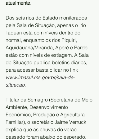
atualmente.
Dos seis rios do Estado monitorados 
pela Sala de Situação, apenas o  rio 
Taquari está com níveis dentro do 
normal, enquanto os rios Piquiri,  
Aquidauana/Miranda, Aporé e Pardo 
estão com níveis de estiagem. A Sala  
de Situação publica boletins diários, 
para acessar basta clicar no link 
www.imasul.ms.gov.br/sala-de-
situacao
.
Titular da Semagro (Secretaria de Meio 
Ambiente, Desenvolvimento  
Econômico, Produção e Agricultura 
Familiar), o secretário Jaime Verruck  
explica que as chuvas do verão 
passado foram abaixo do esperado, 