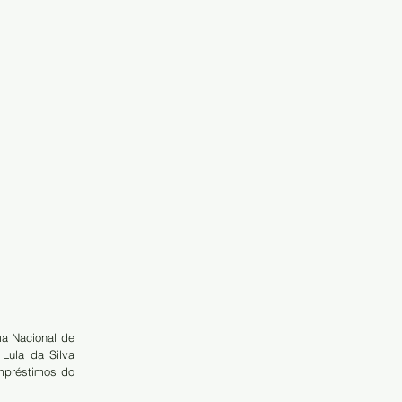
 Nacional de 
ula da Silva 
mpréstimos do 