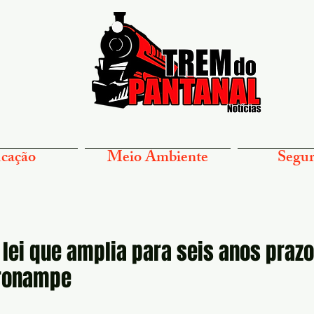
cação
Meio Ambiente
Segur
lei que amplia para seis anos prazo
Pronampe