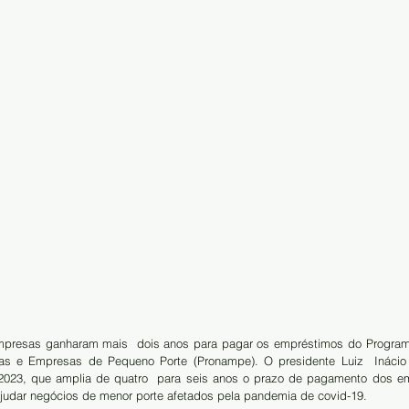
presas ganharam mais  dois anos para pagar os empréstimos do Programa
s e Empresas de Pequeno Porte (Pronampe). O presidente Luiz  Inácio L
/2023, que amplia de quatro  para seis anos o prazo de pagamento dos e
ajudar negócios de menor porte afetados pela pandemia de covid-19.