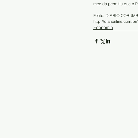
medida permitiu que o 
Fonte: DIARIO CORUM
http://diarionline.com.b
Economia