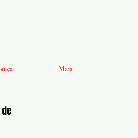
ança
Mais
 de