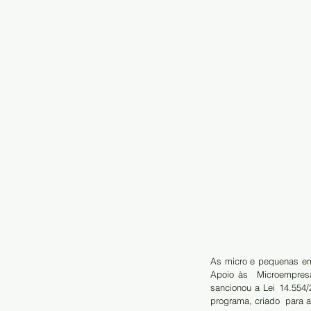
As micro e pequenas em
Apoio às  Microempresa
sancionou a Lei 14.554
programa, criado  para 