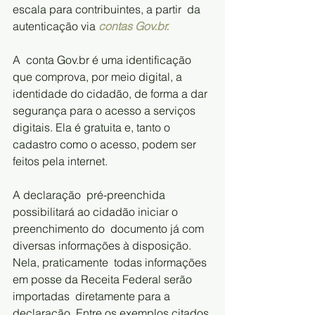
escala para contribuintes, a partir  da 
autenticação via 
contas Gov.br
.
A  conta Gov.br é uma identificação 
que comprova, por meio digital, a  
identidade do cidadão, de forma a dar 
segurança para o acesso a serviços  
digitais. Ela é gratuita e, tanto o 
cadastro como o acesso, podem ser  
feitos pela internet.
A declaração  pré-preenchida 
possibilitará ao cidadão iniciar o 
preenchimento do  documento já com 
diversas informações à disposição. 
Nela, praticamente  todas informações 
em posse da Receita Federal serão 
importadas  diretamente para a 
declaração. Entre os exemplos citados 