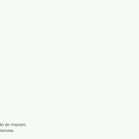
ção do Imposto 
eriores.  