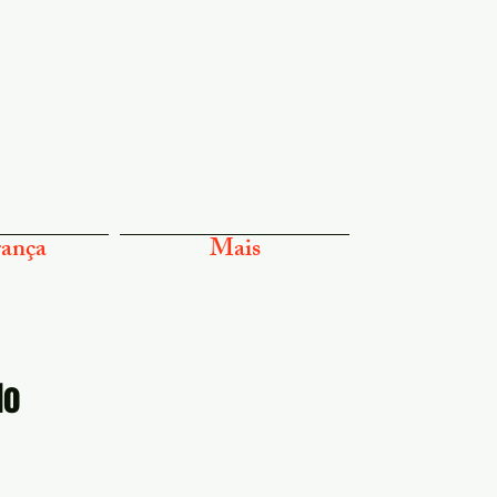
ança
Mais
do