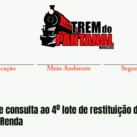
cação
Meio Ambiente
Segur
e consulta ao 4º lote de restituição 
 Renda