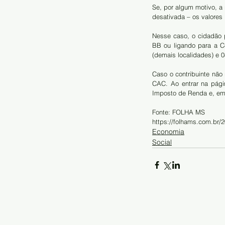
Se, por algum motivo, a 
desativada – os valores 
Nesse caso, o cidadão 
BB ou ligando para a Ce
(demais localidades) e 0
Caso o contribuinte não 
CAC. Ao entrar na pági
Imposto de Renda e, em 
Fonte: FOLHA MS
https://folhams.com.br/2
Economia
Social