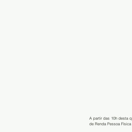
A partir das 10h desta qu
de Renda Pessoa Física  