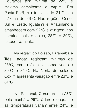
Dourados tem mínima de 22°C e 
máxima semelhante à capital. Em 
Ponta Porã, a mínima é de 21°C e a 
máxima de 26°C. Nas regiões Cone-
Sul e Leste, Iguatemi e Anaurilândia 
amanhecem com 22°C e atingem, nos 
horários mais quentes, 28°C e 30°C, 
respectivamente.
Na região do Bolsão, Paranaíba e 
Três Lagoas registram mínimas de 
23°C, com máximas respectivas de 
30°C e 31°C. No Norte do estado, 
Coxim apresenta variação entre 23°C e 
31°C.
No Pantanal, Corumbá tem 25°C 
pela manhã e 29°C à tarde, enquanto 
as temperaturas variam entre 24°C e 