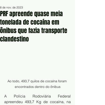
8 de nov. de 2023
PRF apreende quase meia
tonelada de cocaína em
ônibus que fazia transporte
clandestino
Ao todo, 493,7 quilos de cocaína foram 
encontrados dentro do ônibus
A Polícia Rodoviária Federal 
apreendeu 493,7 Kg de cocaína, na 