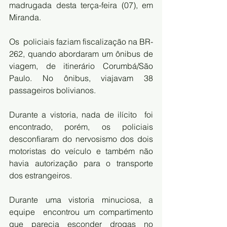
madrugada desta terça-feira (07), em 
Miranda.
Os  policiais faziam fiscalização na BR-
262, quando abordaram um ônibus de  
viagem, de itinerário Corumbá/São 
Paulo. No ônibus, viajavam 38  
passageiros bolivianos. 
Durante a vistoria, nada de ilícito  foi 
encontrado, porém, os policiais 
desconfiaram do nervosismo dos dois  
motoristas do veículo e também não 
havia autorização para o transporte  
dos estrangeiros.
Durante uma vistoria minuciosa, a 
equipe  encontrou um compartimento 
que parecia esconder drogas no 