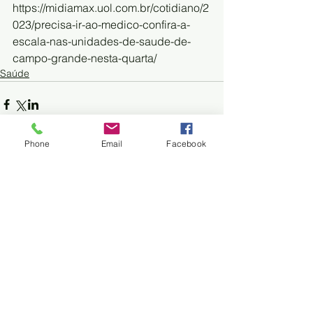
https://midiamax.uol.com.br/cotidiano/2
023/precisa-ir-ao-medico-confira-a-
escala-nas-unidades-de-saude-de-
campo-grande-nesta-quarta/
Saúde
Phone
Email
Facebook
Trem do Pantanal