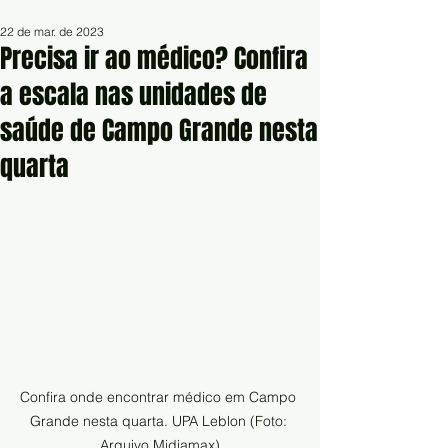
22 de mar. de 2023
Precisa ir ao médico? Confira
a escala nas unidades de
saúde de Campo Grande nesta
quarta
Confira onde encontrar médico em Campo 
Grande nesta quarta. UPA Leblon (Foto: 
Arquivo Midiamax)