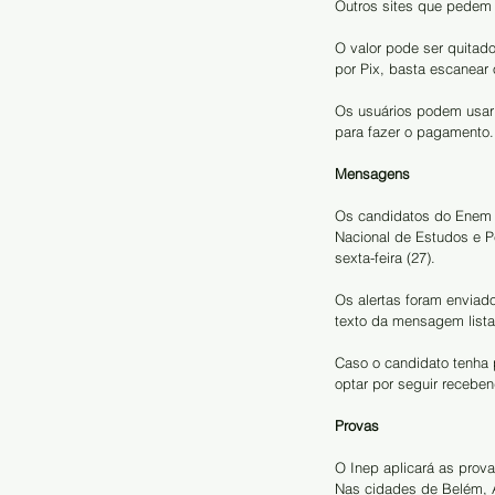
Outros sites que pedem 
O valor pode ser quitado
por Pix, basta escanear 
Os usuários podem usar o
para fazer o pagamento.
Mensagens
Os candidatos do Enem 
Nacional de Estudos e Pe
sexta-feira (27).
Os alertas foram enviad
texto da mensagem lista
Caso o candidato tenha 
optar por seguir recebe
Provas
O Inep aplicará as pro
Nas cidades de Belém, A