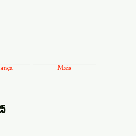
ança
Mais
25