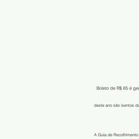
Boleto de R$ 85 é ge
deste ano são isentos da
A Guia de Recolhimento