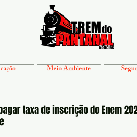
cação
Meio Ambiente
Segur
pagar taxa de inscrição do Enem 20
e