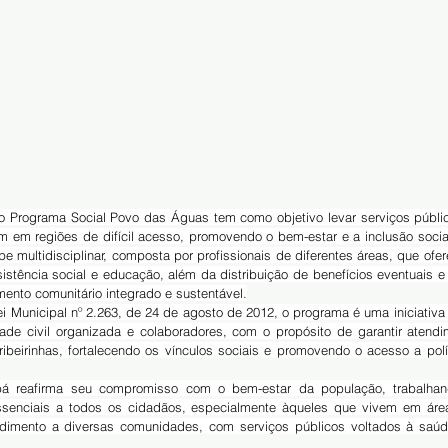
 em regiões de difícil acesso, promovendo o bem-estar e a inclusão socia
e multidisciplinar, composta por profissionais de diferentes áreas, que ofer
istência social e educação, além da distribuição de benefícios eventuais e
nto comunitário integrado e sustentável.
ade civil organizada e colaboradores, com o propósito de garantir atendi
ibeirinhas, fortalecendo os vínculos sociais e promovendo o acesso a polít
bá reafirma seu compromisso com o bem-estar da população, trabalhand
ssenciais a todos os cidadãos, especialmente àqueles que vivem em área
ndimento a diversas comunidades, com serviços públicos voltados à saúde