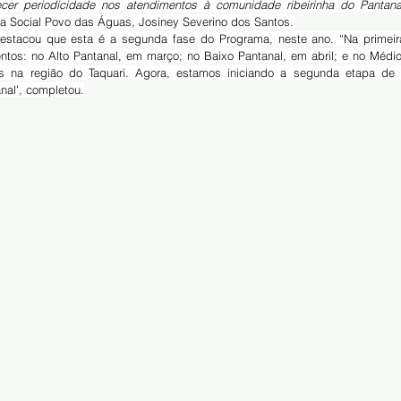
ecer periodicidade nos atendimentos à comunidade ribeirinha do Pantana
a Social Povo das Águas, Josiney Severino dos Santos.
entos: no Alto Pantanal, em março; no Baixo Pantanal, em abril; e no Médio
 na região do Taquari. Agora, estamos iniciando a segunda etapa de a
nal’, completou.