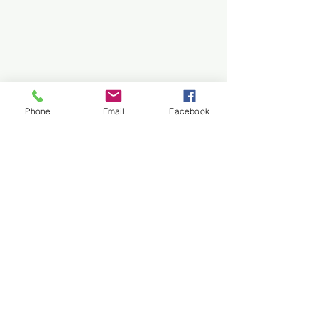
Phone
Email
Facebook
Saúde
Trem do Pantanal