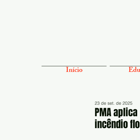
Início
Edu
23 de set. de 2025
PMA aplica 
incêndio fl