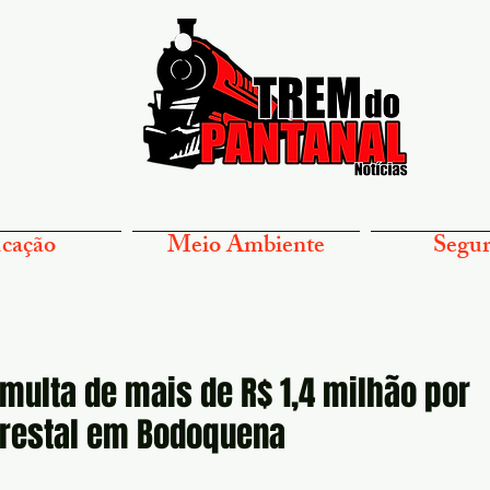
cação
Meio Ambiente
Segur
multa de mais de R$ 1,4 milhão por
orestal em Bodoquena