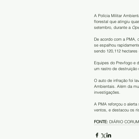
A Polícia Militar Ambien
florestal que atingiu qu
setembro, durante a 
Ope
De acordo com a PMA, o
se espalhou rapidamente
sendo 120,112 hectares 
Equipes do Prevfogo e d
um rastro de destruição 
O auto de infração foi l
Ambientais. Além da mult
investigações.
A PMA reforçou o alerta
ventos, e destacou os ri
FONTE:
 DIÁRIO CORU