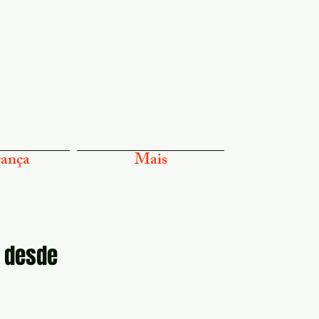
ança
Mais
o desde