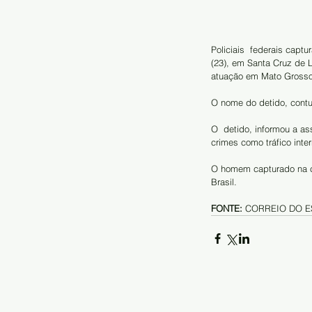
Policiais  federais capt
(23), em Santa Cruz de L
atuação em Mato Grosso
O nome do detido, contud
O  detido, informou a as
crimes como tráfico inter
O homem capturado na ci
Brasil. 
FONTE:
 CORREIO DO 