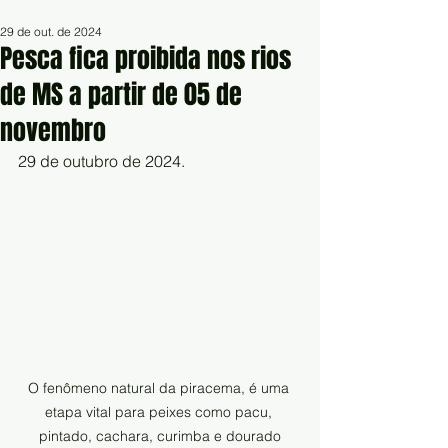
29 de out. de 2024
Pesca fica proibida nos rios
de MS a partir de 05 de
novembro
29 de outubro de 2024.
O fenômeno natural da piracema, é uma 
etapa vital para peixes como pacu, 
pintado, cachara, curimba e dourado