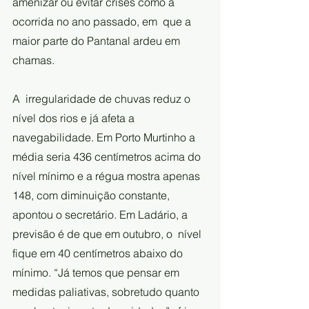
amenizar ou evitar crises como a 
ocorrida no ano passado, em  que a 
maior parte do Pantanal ardeu em 
chamas.
A  irregularidade de chuvas reduz o 
nível dos rios e já afeta a  
navegabilidade. Em Porto Murtinho a 
média seria 436 centímetros acima do  
nível mínimo e a régua mostra apenas 
148, com diminuição constante,  
apontou o secretário. Em Ladário, a 
previsão é de que em outubro, o  nível 
fique em 40 centímetros abaixo do 
mínimo. “Já temos que pensar em  
medidas paliativas, sobretudo quanto 