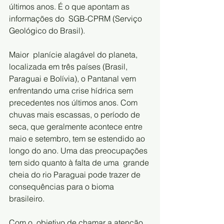
últimos anos. É o que apontam as 
informações do  SGB-CPRM (Serviço 
Geológico do Brasil).     
Maior  planície alagável do planeta, 
localizada em três países (Brasil,  
Paraguai e Bolívia), o Pantanal vem 
enfrentando uma crise hídrica sem  
precedentes nos últimos anos. Com 
chuvas mais escassas, o período de  
seca, que geralmente acontece entre 
maio e setembro, tem se estendido ao  
longo do ano. Uma das preocupações 
tem sido quanto à falta de uma  grande 
cheia do rio Paraguai pode trazer de 
consequências para o bioma  
brasileiro.        
Com o  objetivo de chamar a atenção 