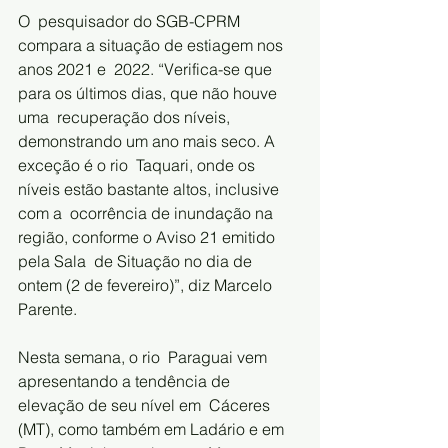
O  pesquisador do SGB-CPRM 
compara a situação de estiagem nos 
anos 2021 e  2022. “Verifica-se que 
para os últimos dias, que não houve 
uma  recuperação dos níveis, 
demonstrando um ano mais seco. A 
exceção é o rio  Taquari, onde os 
níveis estão bastante altos, inclusive 
com a  ocorrência de inundação na 
região, conforme o Aviso 21 emitido 
pela Sala  de Situação no dia de 
ontem (2 de fevereiro)”, diz Marcelo 
Parente.       
Nesta semana, o rio  Paraguai vem 
apresentando a tendência de 
elevação de seu nível em  Cáceres 
(MT), como também em Ladário e em 