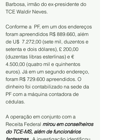
Barbosa, irmão do ex-presidente do 
TCE Waldir Neves.
Conforme a  PF, em um dos endereços 
foram apreendidos R$ 889.660, além 
de U$  7.272,00 (sete mil, duzentos e 
setenta e dois dólares), £ 200,00  
(duzentas libras esterlinas) e € 
4.500,00 (quatro mil e quinhentos  
euros). Já em um segundo endereço, 
foram R$ 729.600 apreendidos. O  
dinheiro foi contabilizado na sede da 
PF com a máquina contadora de  
cédulas.
A operação em conjunto com a 
Receita Federal 
mirou em conselheiros 
do TCE-MS, além de funcionários 
fantasmas
.  A investigação identificou 