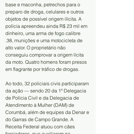
base e maconha, petrechos para o 
preparo de droga, celulares e outros 
objetos de possível origem ilícita. A 
polícia apreendeu ainda R$ 23 mil em 
dinheiro, uma arma de fogo calibre 
.38, munições e uma motocicleta de 
alto valor. O proprietário não 
conseguiu comprovar a origem lícita 
da moto. Quatro homens foram presos 
em flagrante por tráfico de drogas.
Ao todo, 32 policiais civis participaram 
da ação — sendo 20 da 1ª Delegacia 
de Polícia Civil e da Delegacia de 
Atendimento à Mulher (DAM) de 
Corumbá, além de equipes da Denar e 
do Garras de Campo Grande. A 
Receita Federal atuou com cães 
farejadores, que auxiliaram na 