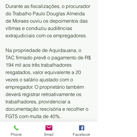
Durante as fiscalizações, o procurador 
do Trabalho Paulo Douglas Almeida 
de Moraes ouviu os depoimentos das 
vítimas e conduziu audiências 
extrajudiciais com os empregadores.
Na propriedade de Aquidauana, o 
TAC firmado prevê o pagamento de R$ 
194 mil aos três trabalhadores 
resgatados, valor equivalente a 20 
vezes o salário ajustado com o 
empregador. O proprietário também 
deverá registrar retroativamente os 
trabalhadores, providenciar a 
documentação rescisória e recolher o 
FGTS com multa de 40%.
Já no caso da fazenda localizada em 
Phone
Email
Facebook