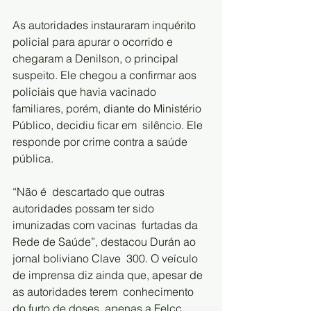
As autoridades instauraram inquérito  
policial para apurar o ocorrido e 
chegaram a Denilson, o principal  
suspeito. Ele chegou a confirmar aos 
policiais que havia vacinado  
familiares, porém, diante do Ministério 
Público, decidiu ficar em  silêncio. Ele 
responde por crime contra a saúde 
pública.
“Não é  descartado que outras 
autoridades possam ter sido 
imunizadas com vacinas  furtadas da 
Rede de Saúde”, destacou Durán ao 
jornal boliviano Clave  300. O veículo 
de imprensa diz ainda que, apesar de 
as autoridades terem  conhecimento 
do furto de doses, apenas a Felcc 