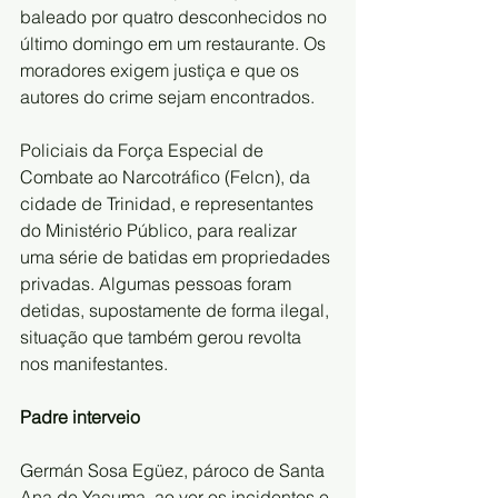
baleado por quatro desconhecidos no 
último domingo em um restaurante. Os 
moradores exigem justiça e que os 
autores do crime sejam encontrados.
Policiais da Força Especial de 
Combate ao Narcotráfico (Felcn), da 
cidade de Trinidad, e representantes 
do Ministério Público, para realizar 
uma série de batidas em propriedades 
privadas. Algumas pessoas foram 
detidas, supostamente de forma ilegal, 
situação que também gerou revolta 
nos manifestantes.
Padre interveio
Germán Sosa Egüez, pároco de Santa 
Ana de Yacuma, ao ver os incidentes e 