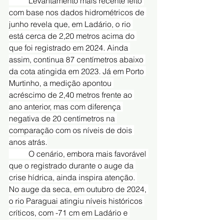
	Levantamento mais recente feito 
com base nos dados hidrométricos de 
junho revela que, em Ladário, o rio 
está cerca de 2,20 metros acima do 
que foi registrado em 2024. Ainda 
assim, continua 87 centímetros abaixo 
da cota atingida em 2023. Já em Porto 
Murtinho, a medição apontou 
acréscimo de 2,40 metros frente ao 
ano anterior, mas com diferença 
negativa de 20 centímetros na 
comparação com os níveis de dois 
anos atrás.
	O cenário, embora mais favorável 
que o registrado durante o auge da 
crise hídrica, ainda inspira atenção. 
No auge da seca, em outubro de 2024, 
o rio Paraguai atingiu níveis históricos 
críticos, com -71 cm em Ladário e 