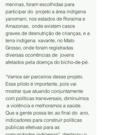
meninas, foram escolhidas para 
participar do  projeto a área indígena 
yanomani, nos estados de Roraima e 
Amazonas,  onde existem casos 
graves de desnutrição de crianças, e a 
terra indígena  xavante, no Mato 
Grosso, onde foram registradas 
diversas ocorrências de  jovens 
afetados pela doença do bicho-de-pé.
“Vamos ser parceiros desse projeto. 
Esse piloto é importante, pois vai  
mostrar que atuando conjuntamente 
com políticas transversais, diminuímos 
 a violência e melhoramos a saúde. 
Que a gente possa ter, ao final do  ano, 
indicadores para construir políticas 
públicas efetivas para as  
comunidades indígenas”, destacou o 