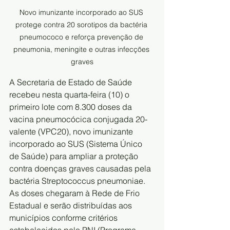
Novo imunizante incorporado ao SUS 
protege contra 20 sorotipos da bactéria 
pneumococo e reforça prevenção de 
pneumonia, meningite e outras infecções 
graves
A Secretaria de Estado de 
Saúde
recebeu nesta quarta-feira (10) o 
primeiro lote com 8.300 doses da 
vacina pneumocócica conjugada 20-
valente (VPC20), novo imunizante 
incorporado ao SUS (Sistema Único 
de Saúde) para ampliar a proteção 
contra doenças graves causadas pela 
bactéria Streptococcus pneumoniae. 
As doses chegaram à Rede de Frio 
Estadual e serão distribuídas aos 
municípios conforme critérios 
estabelecidos pelo PNI (Programa 