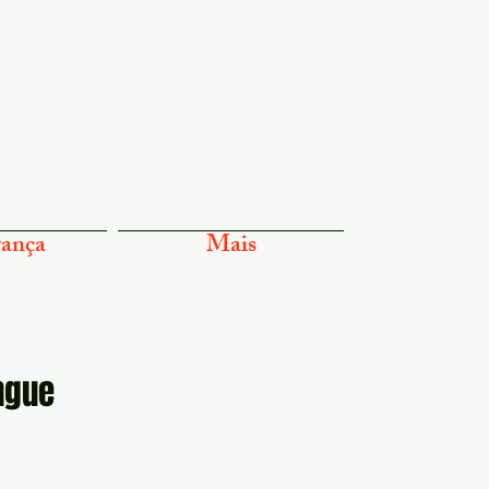
ança
Mais
ngue