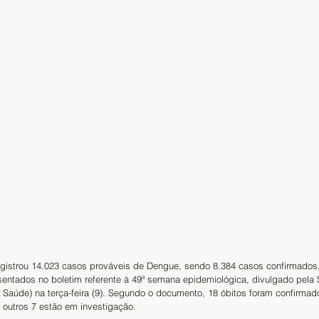
egistrou 14.023 casos prováveis de Dengue, sendo 8.384 casos confirmados
entados no boletim referente à 49ª semana epidemiológica, divulgado pela
e Saúde) na terça-feira (9). Segundo o documento, 18 óbitos foram confirma
 outros 7 estão em investigação.