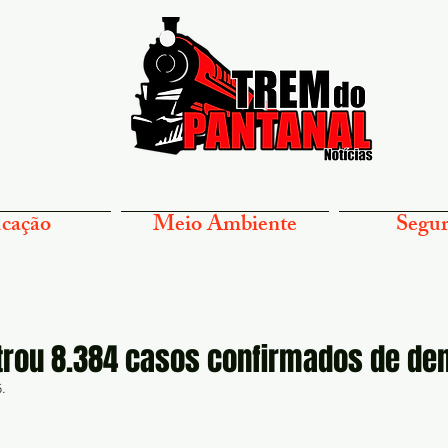
cação
Meio Ambiente
Segur
trou 8.384 casos confirmados de de
.