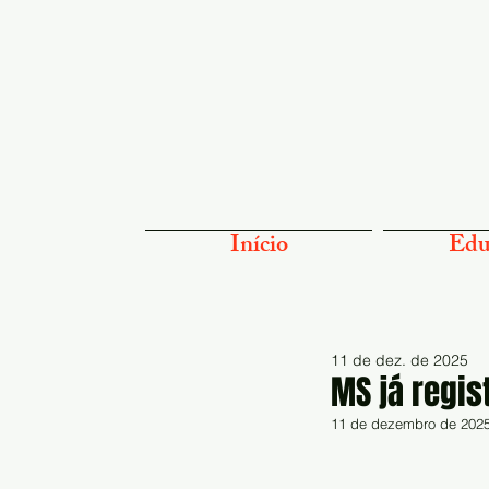
Início
Edu
11 de dez. de 2025
MS já regis
11 de dezembro de 2025