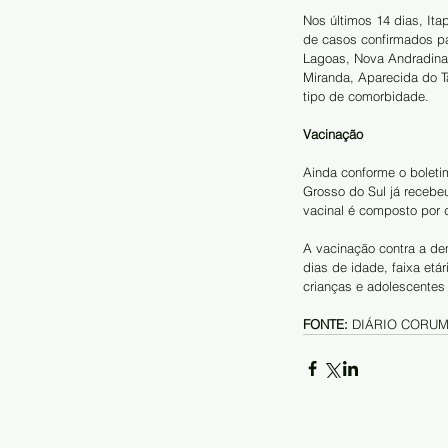
Nos últimos 14 dias, Ita
de casos confirmados pa
Lagoas, Nova Andradina,
Miranda, Aparecida do T
tipo de comorbidade.
Vacinação
Ainda conforme o boleti
Grosso do Sul já recebe
vacinal é composto por 
A vacinação contra a de
dias de idade, faixa etá
crianças e adolescentes
FONTE: 
DIÁRIO CORUM