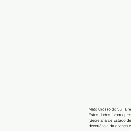
Mato Grosso do Sul já r
Estes dados foram apres
(Secretaria de Estado d
decorrência da doença e