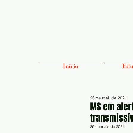
Início
Edu
26 de mai. de 2021
MS em aler
transmissív
26 de maio de 2021.