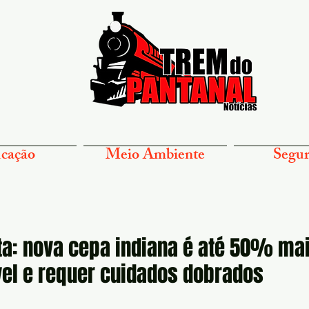
cação
Meio Ambiente
Segur
ta: nova cepa indiana é até 50% ma
el e requer cuidados dobrados