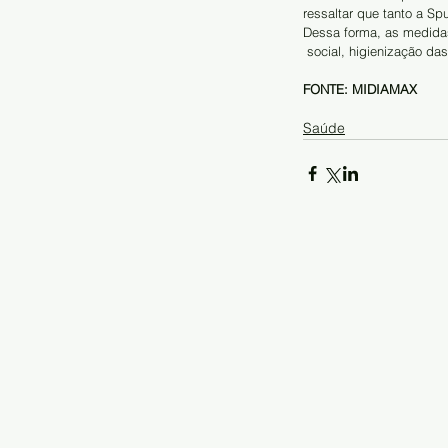
ressaltar que tanto a S
Dessa forma, as medida
 social, higienização d
FONTE: MIDIAMAX
Saúde