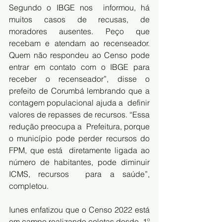
Segundo o IBGE nos  informou, há 
muitos casos de recusas, de 
moradores ausentes. Peço que  
recebam e atendam ao recenseador. 
Quem não respondeu ao Censo pode  
entrar em contato com o IBGE para 
receber o recenseador”, disse o  
prefeito de Corumbá lembrando que a 
contagem populacional ajuda a  definir 
valores de repasses de recursos. “Essa 
redução preocupa a  Prefeitura, porque 
o município pode perder recursos do 
FPM, que está  diretamente ligada ao 
número de habitantes, pode diminuir 
ICMS, recursos  para a saúde”, 
completou.
Iunes enfatizou que o Censo 2022 está 
em campo realizando coletas desde  1º 