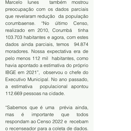
Marcelo Iunes  também mostrou 
preocupação com os dados parciais 
que revelaram redução  da população 
corumbaense. “No último Censo, 
realizado em 2010, Corumbá  tinha 
103.703 habitantes e agora, com estes 
dados ainda parciais, temos  94.874 
moradores. Nossa expectativa era de 
pelo menos 112 mil  habitantes, como 
havia apontado a estimativa do próprio 
IBGE em 2021”,  observou o chefe do 
Executivo Municipal. No ano passado, 
a estimativa  populacional apontou 
112.669 pessoas na cidade.
“Sabemos que é uma  prévia ainda, 
mas é importante que todos 
respondam ao Censo 2022 e  recebam 
o recenseador para a coleta de dados. 