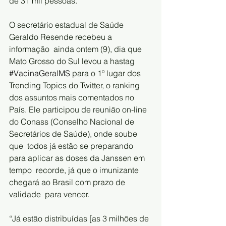
de 31 mil pessoas.
O secretário estadual de Saúde 
Geraldo Resende recebeu a 
informação  ainda ontem (9), dia que 
Mato Grosso do Sul levou a hastag  
#VacinaGeralMS
 para o 1º lugar dos 
Trending Topics do Twitter, o ranking  
dos assuntos mais comentados no 
País. Ele participou de reunião on-line  
do Conass (Conselho Nacional de 
Secretários de Saúde), onde soube 
que  todos já estão se preparando 
para aplicar as doses da Janssen em 
tempo  recorde, já que o imunizante 
chegará ao Brasil com prazo de 
validade  para vencer.
“Já estão distribuídas [as 3 milhões de 