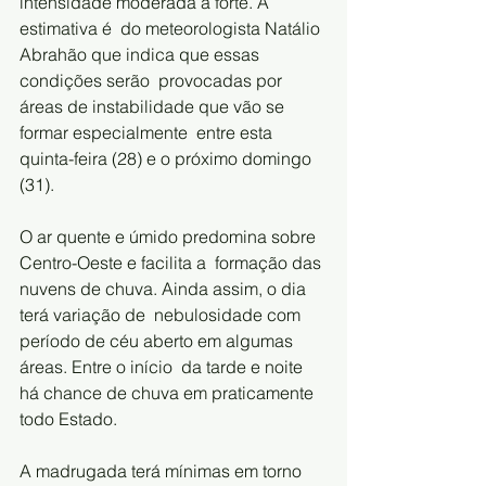
intensidade moderada a forte. A 
estimativa é  do meteorologista Natálio 
Abrahão que indica que essas 
condições serão  provocadas por 
áreas de instabilidade que vão se 
formar especialmente  entre esta 
quinta-feira (28) e o próximo domingo 
(31). 
O ar quente e úmido predomina sobre 
Centro-Oeste e facilita a  formação das 
nuvens de chuva. Ainda assim, o dia 
terá variação de  nebulosidade com 
período de céu aberto em algumas 
áreas. Entre o início  da tarde e noite 
há chance de chuva em praticamente 
todo Estado. 
A madrugada terá mínimas em torno 