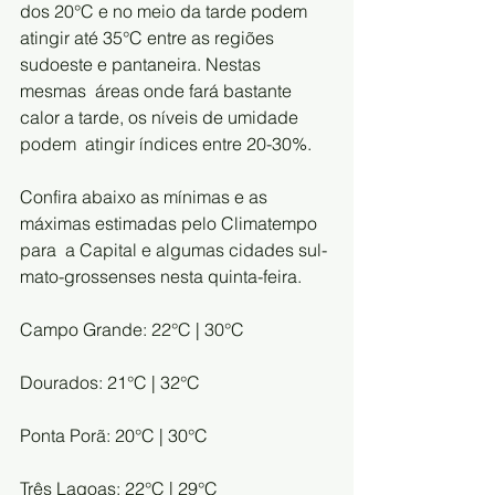
dos 20°C e no meio da tarde podem  
atingir até 35°C entre as regiões 
sudoeste e pantaneira. Nestas 
mesmas  áreas onde fará bastante 
calor a tarde, os níveis de umidade 
podem  atingir índices entre 20-30%. 
Confira abaixo as mínimas e as 
máximas estimadas pelo Climatempo 
para  a Capital e algumas cidades sul-
mato-grossenses nesta quinta-feira. 
Campo Grande: 22°C | 30°C
Dourados: 21°C | 32°C
Ponta Porã: 20°C | 30°C
Três Lagoas: 22°C | 29°C 