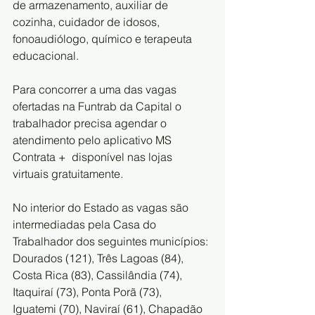
de armazenamento, auxiliar de  
cozinha, cuidador de idosos, 
fonoaudiólogo, químico e terapeuta  
educacional. 
Para concorrer a uma das vagas 
ofertadas na Funtrab da Capital o  
trabalhador precisa agendar o 
atendimento pelo aplicativo MS 
Contrata +  disponível nas lojas 
virtuais gratuitamente. 
No interior do Estado as vagas são 
intermediadas pela Casa do  
Trabalhador dos seguintes municípios: 
Dourados (121), Três Lagoas (84),  
Costa Rica (83), Cassilândia (74), 
Itaquiraí (73), Ponta Porã (73),  
Iguatemi (70), Naviraí (61), Chapadão 