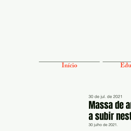
Início
Edu
30 de jul. de 2021
Massa de ar
a subir nes
30 julho de 2021.