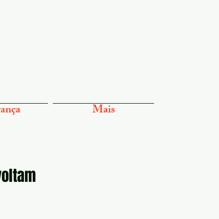
ança
Mais
voltam