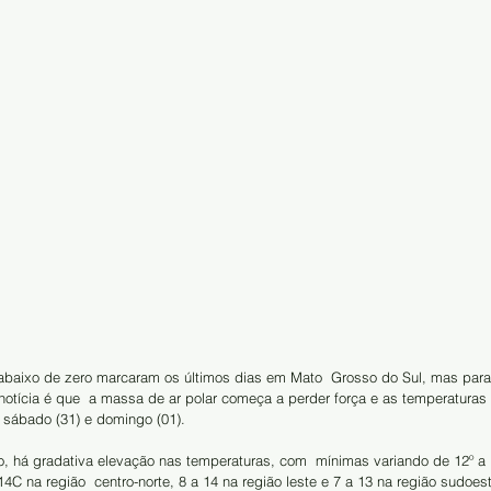
abaixo de zero marcaram os últimos dias em Mato  Grosso do Sul, mas par
a notícia é que  a massa de ar polar começa a perder força e as temperaturas 
 sábado (31) e domingo (01). 
, há gradativa elevação nas temperaturas, com  mínimas variando de 12º a 
14C na região  centro-norte, 8 a 14 na região leste e 7 a 13 na região sudoest