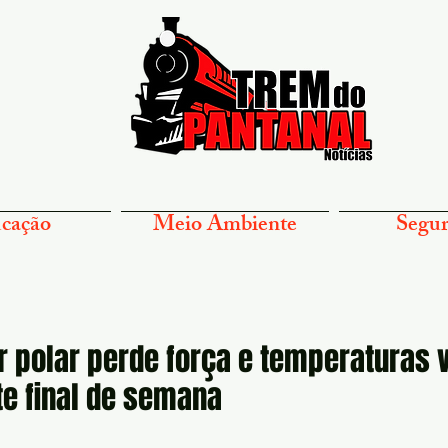
cação
Meio Ambiente
Segur
 polar perde força e temperaturas 
te final de semana