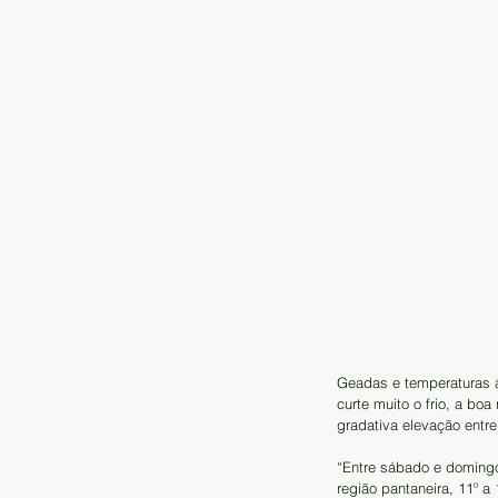
Geadas e temperaturas 
curte muito o frio, a bo
gradativa elevação entre
“Entre sábado e domingo
região pantaneira, 11º a 