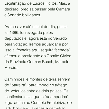
Legitimação de Lucros Ilícitos. Mas, a 
decisão  precisa passar pela Câmara 
e Senado bolivianos.
“Vamos  ver até o final do dia, pois a 
lei 1386, foi revogada pelos 
deputados e  agora está no Senado 
para votação. Iremos aguardar e por 
isso a  fronteira aqui seguirá fechada”, 
afirmou o presidente do Comitê Cívico 
da Província Germán Busch, Marcelo 
Moreira.
Caminhões  e montes de terra servem 
de “barreira”, para impedir o tráfego 
de  veículos entre os dois países. Os 
manifestantes seguem “acampados” 
logo  acima ao Controle Fronteirizo, do 
lado boliviano. Apenas é permitido  