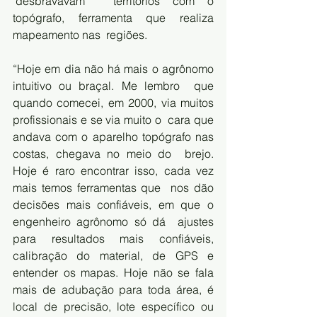
'desbravavam'  territórios com o 
topógrafo, ferramenta que realiza 
mapeamento nas  regiões. 
“Hoje em dia não há mais o agrônomo 
intuitivo ou braçal. Me lembro  que 
quando comecei, em 2000, via muitos 
profissionais e se via muito o  cara que 
andava com o aparelho topógrafo nas 
costas, chegava no meio do  brejo. 
Hoje é raro encontrar isso, cada vez 
mais temos ferramentas que  nos dão 
decisões mais confiáveis, em que o 
engenheiro agrônomo só dá  ajustes 
para resultados mais confiáveis, 
calibração do material, de GPS e  
entender os mapas. Hoje não se fala 
mais de adubação para toda área, é  
local de precisão, lote específico ou 