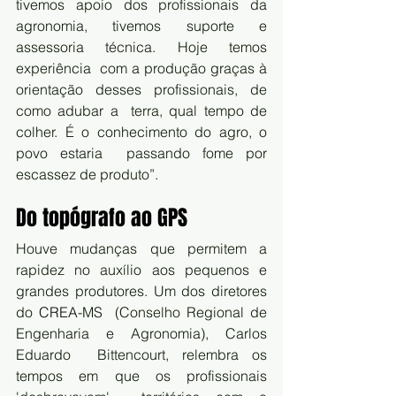
tivemos apoio dos profissionais da  
agronomia, tivemos suporte e 
assessoria técnica. Hoje temos 
experiência  com a produção graças à 
orientação desses profissionais, de 
como adubar a  terra, qual tempo de 
colher. É o conhecimento do agro, o 
povo estaria  passando fome por 
escassez de produto”.
Do topógrafo ao GPS
Houve mudanças que permitem a 
rapidez no auxílio aos pequenos e 
grandes produtores. Um dos diretores 
do 
CREA
-MS  (Conselho Regional de 
Engenharia e Agronomia), Carlos 
Eduardo  Bittencourt, relembra os 
tempos em que os profissionais 