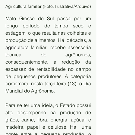
Agricultura familiar (Foto: Ilustrativa/Arquivo)
Mato Grosso do Sul passa por um 
longo período de tempo seco e  
estiagem, o que resulta nas colheitas e 
produção de alimentos. Há  décadas, a 
agricultura
familiar  recebe assessoria 
técnica de agrônomos, 
consequentemente, a redução da  
escassez de rentabilidade no campo 
de pequenos produtores. A categoria  
comemora, nesta terça-feira (13), o Dia 
Mundial do Agrônomo.
Para se ter uma ideia, o Estado possui 
alto desempenho na produção de  
grãos, carne, fibra, energia, açúcar e 
madeira, papel e celulose. Há  uma 
ponte entre a pequena produção, o 