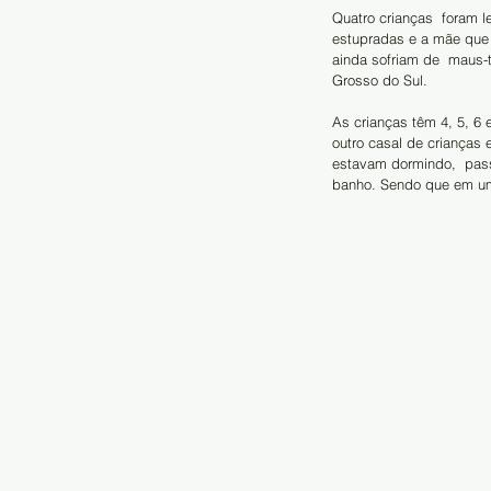
Quatro crianças  foram 
estupradas e a mãe que s
ainda sofriam de  maus-t
Grosso do Sul. 
As crianças têm 4, 5, 6 
outro casal de crianças
estavam dormindo,  pas
banho. Sendo que em um