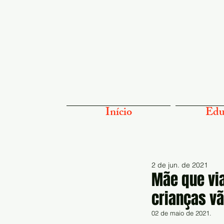
Início
Edu
2 de jun. de 2021
Mãe que via
crianças v
02 de maio de 2021.