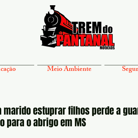
cação
Meio Ambiente
Segur
 marido estuprar filhos perde a gua
ão para o abrigo em MS