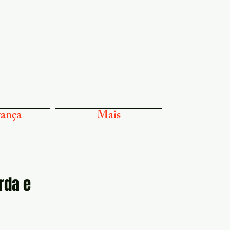
ança
Mais
rda e