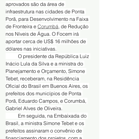
aprovados são da área de 
infraestrutura nas cidades de Ponta 
Porã, para Desenvolvimento na Faixa 
de Fronteira e 
Corumbá
, de Redução 
nos Níveis de Água. O Focem irá 
aportar cerca de US$ 16 milhões de 
dólares nas iniciativas.
	O presidente da República Luiz 
Inácio Lula da Silva e a ministra do 
Planejamento e Orçamento, Simone 
Tebet, receberam, na Residência 
Oficial do Brasil em Buenos Aires, os 
prefeitos dos municípios de Ponta 
Porã, Eduardo Campos, e Corumbá, 
Gabriel Alves de Oliveira.
	Em seguida, na Embaixada do 
Brasil, a ministra Simone Tebet e os 
prefeitos assinaram o convênio de 
financiamento dos projetos, com a 