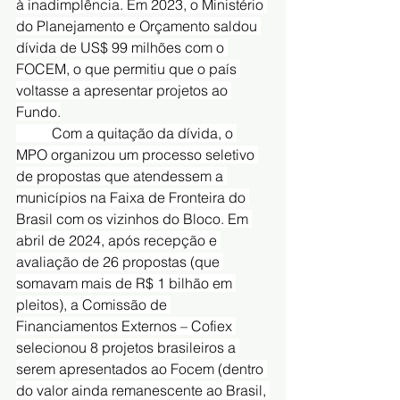
à inadimplência. Em 2023, o Ministério 
do Planejamento e Orçamento saldou 
dívida de US$ 99 milhões com o 
FOCEM, o que permitiu que o país 
voltasse a apresentar projetos ao 
Fundo.
	Com a quitação da dívida, o 
MPO organizou um processo seletivo 
de propostas que atendessem a 
municípios na Faixa de Fronteira do 
Brasil com os vizinhos do Bloco. Em 
abril de 2024, após recepção e 
avaliação de 26 propostas (que 
somavam mais de R$ 1 bilhão em 
pleitos), a Comissão de 
Financiamentos Externos – Cofiex 
selecionou 8 projetos brasileiros a 
serem apresentados ao Focem (dentro 
do valor ainda remanescente ao Brasil, 