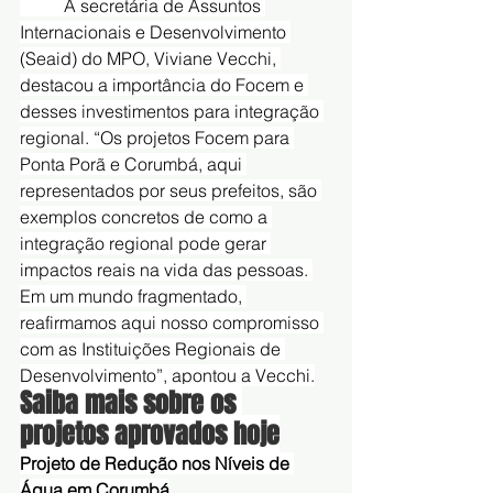
	A secretária de Assuntos 
Internacionais e Desenvolvimento 
(Seaid) do MPO, Viviane Vecchi, 
destacou a importância do Focem e 
desses investimentos para integração 
regional. “Os projetos Focem para 
Ponta Porã e Corumbá, aqui 
representados por seus prefeitos, são 
exemplos concretos de como a 
integração regional pode gerar 
impactos reais na vida das pessoas. 
Em um mundo fragmentado, 
reafirmamos aqui nosso compromisso 
com as Instituições Regionais de 
Desenvolvimento”, apontou a Vecchi.
Saiba mais sobre os 
projetos aprovados hoje
Projeto de Redução nos Níveis de 
Água em Corumbá