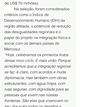
de US$ 70 milhões).
	Na seleção, foram considerados 
critérios como o Índice de 
Desenvolvimento Humano (IDH) da 
região afetada, o potencial de redução 
das desigualdades regionais e o 
papel do projeto na integração física e 
social com os demais países do 
Mercosul.
“Hoje, celebramos os primeiros frutos 
desse novo ciclo. E mais virão. Porque 
acreditamos que a integração regional 
se faz, é claro, com acordos e muita 
diplomacia, mas também com obras 
estruturantes, com água limpa, com 
ruas seguras, com dignidade para as 
pessoas que vivem nas nossas 
fronteiras. São elas que vivenciam no 
seu dia-a-dia todos os desafios e 