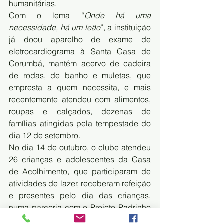
humanitárias. 
Com o lema “
Onde há uma 
necessidade, há um leão
”, a instituição 
já doou aparelho de exame de 
eletrocardiograma à Santa Casa de 
Corumbá, mantém acervo de cadeira 
de rodas, de banho e muletas, que 
empresta a quem necessita, e mais 
recentemente atendeu com alimentos, 
roupas e calçados, dezenas de 
famílias atingidas pela tempestade do 
dia 12 de setembro. 
No dia 14 de outubro, o clube atendeu 
26 crianças e adolescentes da Casa 
de Acolhimento, que participaram de 
atividades de lazer, receberam refeição 
e presentes pelo dia das crianças, 
numa parceria com o Projeto Padrinho 
– Corumbá. 