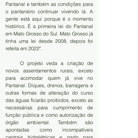
Pantanal e também as condições para 
o pantaneiro continuar vivendo lá. A 
gente está aqui porque é o momento 
histórico. É a primeira lei do Pantanal 
em Mato Grosso do Sul. Mato Grosso já 
tinha uma lei desde 2008, depois foi 
refeita em 2022".
	O projeto veda a criação de 
novos assentamentos rurais, exceto 
para acomodar quem já vive no 
Pantanal. Diques, drenos, barragens e 
outras formas de alteração do curso 
das águas ficarão proibidos, exceto as 
necessárias para cumprimento de 
função pública e como autorização de 
órgão ambiental. Também são 
apontadas como incompatíveis 
centrais hidrelétricas e gado para 