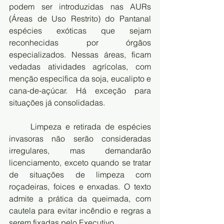
podem ser introduzidas nas AURs 
(Áreas de Uso Restrito) do Pantanal 
espécies exóticas que sejam 
reconhecidas por órgãos 
especializados. Nessas áreas, ficam 
vedadas atividades agrícolas, com 
menção específica da soja, eucalipto e 
cana-de-açúcar. Há exceção para 
situações já consolidadas. 
	Limpeza e retirada de espécies 
invasoras não serão consideradas 
irregulares, mas demandarão 
licenciamento, exceto quando se tratar 
de situações de limpeza com 
roçadeiras, foices e enxadas. O texto 
admite a prática da queimada, com 
cautela para evitar incêndio e regras a 
serem fixadas pelo Executivo.