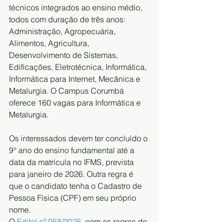
técnicos integrados ao ensino médio, 
todos com duração de três anos: 
Administração, Agropecuária, 
Alimentos, Agricultura, 
Desenvolvimento de Sistemas, 
Edificações, Eletrotécnica, Informática, 
Informática para Internet, Mecânica e 
Metalurgia. O Campus Corumbá 
oferece 160 vagas para Informática e 
Metalurgia.
Os interessados devem ter concluído o 
9° ano do ensino fundamental até a 
data da matrícula no IFMS, prevista 
para janeiro de 2026. Outra regra é 
que o candidato tenha o Cadastro de 
Pessoa Física (CPF) em seu próprio 
nome.
O 
Edital nª 058/2025
, com as regras do 