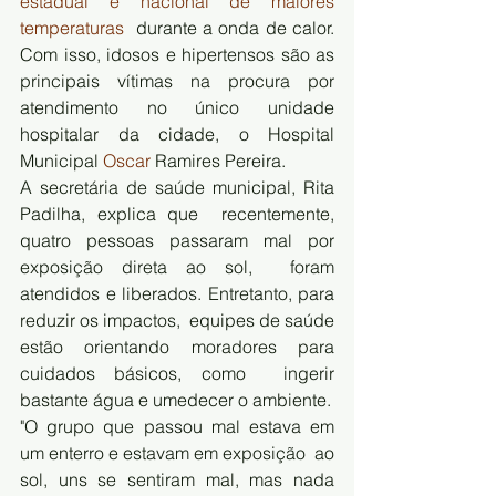
estadual e nacional de maiores 
temperaturas
  durante a onda de calor. 
Com isso, idosos e hipertensos são as  
principais vítimas na procura por 
atendimento no único unidade  
hospitalar da cidade, o Hospital 
Municipal 
Oscar
 Ramires Pereira.
A secretária de saúde municipal, Rita 
Padilha, explica que  recentemente, 
quatro pessoas passaram mal por 
exposição direta ao sol,  foram 
atendidos e liberados. Entretanto, para 
reduzir os impactos,  equipes de saúde 
estão orientando moradores para 
cuidados básicos, como  ingerir 
bastante água e umedecer o ambiente.
"O grupo que passou mal estava em 
um enterro e estavam em exposição  ao 
sol, uns se sentiram mal, mas nada 