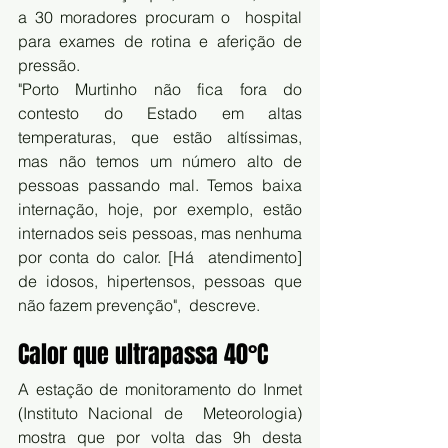
a 30 moradores procuram o  hospital 
para exames de rotina e aferição de 
pressão.
"Porto Murtinho não fica fora do 
contesto do Estado em altas  
temperaturas, que estão altíssimas, 
mas não temos um número alto de  
pessoas passando mal. Temos baixa 
internação, hoje, por exemplo, estão  
internados seis pessoas, mas nenhuma 
por conta do calor. [Há  atendimento] 
de idosos, hipertensos, pessoas que 
não fazem prevenção",  descreve.
Calor que ultrapassa 40°C
A estação de monitoramento do Inmet 
(Instituto Nacional de  Meteorologia) 
mostra que por volta das 9h desta 