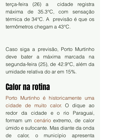
terça-feira (26) a  cidade registra 
máxima de 35.3°C, com sensação 
térmica de 34°C. A  previsão é que os 
termômetros chegam a 43°C.
Caso siga a previsão, Porto Murtinho 
deve bater a máxima marcada na  
segunda-feira (25), de 42.9°C, além da 
umidade relativa do ar em 15%.
Calor na rotina
Porto Murtinho é historicamente uma 
cidade de muito calor
. O dique ao 
redor da cidade e o rio Paraguai, 
formam um 
cenário
 extremo, de calor 
úmido e sufocante. Mas diante da onda 
de calor, o município apresenta 