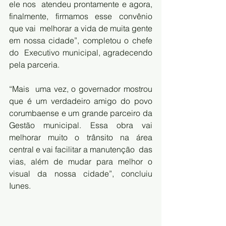
ele nos  atendeu prontamente e agora, 
finalmente, firmamos esse convênio 
que vai  melhorar a vida de muita gente 
em nossa cidade”, completou o chefe 
do  Executivo municipal, agradecendo 
pela parceria.
“Mais  uma vez, o governador mostrou 
que é um verdadeiro amigo do povo  
corumbaense e um grande parceiro da 
Gestão municipal. Essa obra vai  
melhorar muito o trânsito na área 
central e vai facilitar a manutenção  das 
vias, além de mudar para melhor o 
visual da nossa cidade”, concluiu  
Iunes.