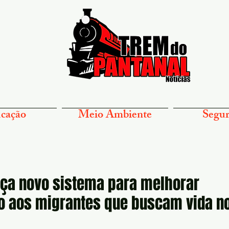
cação
Meio Ambiente
Segur
nça novo sistema para melhorar
o aos migrantes que buscam vida n