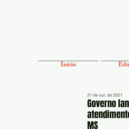
Início
Edu
21 de out. de 2021
Governo la
atendiment
MS