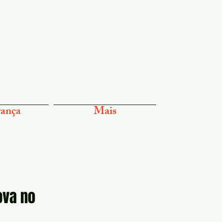
ança
Mais
ova no