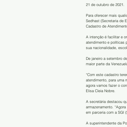
21 de outubro de 2021.
Para oferecer mais quali
Sedhast (Secretaria de E
Cadastro de Atendiment
A intenção é facilitar e
atendimento e políticas 
sua nacionalidade, escol
De janeiro a setembro d
maior parte da Venezuela
“Com este cadastro tere
atendimento, para uma m
agora vamos fazer o cont
Elisa Cleia Nobre.
A secretária destacou qu
armazenamento. “Agora t
em parceria com a SGI (
A superintendente da Po