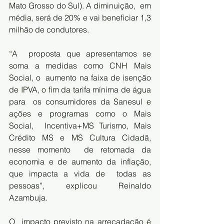
Mato Grosso do Sul). A diminuição,  em 
média, será de 20% e vai beneficiar 1,3 
milhão de condutores.     
“A  proposta que apresentamos se 
soma a medidas como CNH Mais 
Social, o  aumento na faixa de isenção 
de IPVA, o fim da tarifa mínima de água 
para  os consumidores da Sanesul e 
ações e programas como o Mais 
Social,  Incentiva+MS Turismo, Mais 
Crédito MS e MS Cultura Cidadã, 
nesse momento  de retomada da 
economia e de aumento da inflação, 
que impacta a vida de  todas as 
pessoas”, explicou Reinaldo 
Azambuja.   
O  impacto previsto na arrecadação é 