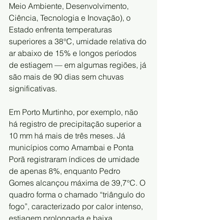
Meio Ambiente, Desenvolvimento, 
Ciência, Tecnologia e Inovação), o 
Estado enfrenta temperaturas 
superiores a 38°C, umidade relativa do 
ar abaixo de 15% e longos períodos 
de estiagem — em algumas regiões, já 
são mais de 90 dias sem chuvas 
significativas.
Em Porto Murtinho, por exemplo, não 
há registro de precipitação superior a 
10 mm há mais de três meses. Já 
municípios como Amambai e Ponta 
Porã registraram índices de umidade 
de apenas 8%, enquanto Pedro 
Gomes alcançou máxima de 39,7°C. O 
quadro forma o chamado “triângulo do 
fogo”, caracterizado por calor intenso, 
estiagem prolongada e baixa 