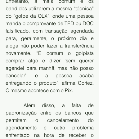
Entretanto, a mais comum é os 
bandidos utilizarem a mesma “técnica” 
do “golpe da OLX”, onde uma pessoa 
manda o comprovante de TED ou DOC 
falsificado, com transação agendada 
para, geralmente, o próximo dia e 
alega não poder fazer a transferência 
novamente. “É comum o golpista 
comprar algo e dizer ‘sem querer 
agendei para manhã, mas não posso 
cancelar’, e a pessoa acaba 
entregando o produto”, afirma Cortez. 
O mesmo acontece com o Pix.
	Além disso, a falta de 
padronização entre os bancos que 
permitem o cancelamento do 
agendamento é outro problema 
enfrentado na hora de receber o 