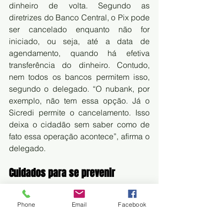
dinheiro de volta. Segundo as 
diretrizes do Banco Central, o Pix pode 
ser cancelado enquanto não for 
iniciado, ou seja, até a data de 
agendamento, quando há efetiva 
transferência do dinheiro. Contudo, 
nem todos os bancos permitem isso, 
segundo o delegado. “O nubank, por 
exemplo, não tem essa opção. Já o 
Sicredi permite o cancelamento. Isso 
deixa o cidadão sem saber como de 
fato essa operação acontece”, afirma o 
delegado.
Cuidados para se prevenir
	A recomendação do delegado é 
Phone
Email
Facebook
clara e simples: só confie no dinheiro 