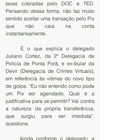
taxas cobradas pelo DOC e TED. 
Pensando dessa forma, não faz muito 
sentido aceitar uma transação pelo Pix 
que não caia na conta 
instantaneamente.
	É o que explica o delegado 
Juliano Cortez, da 2ª Delegacia de 
Polícia de Ponta Porã, e ex-titular da 
Devir (Delegacia de Crimes Virtuais), 
em referência às vítimas do novo tipo 
de golpe. “Eu não entendo como pode 
um Pix ser agendado. Qual é a 
justificativa para se permitir? Vai contra 
a natureza da própria transferência, 
que surgiu para ser imediata”, 
questiona.
	Ainda conforme o delegado, a 