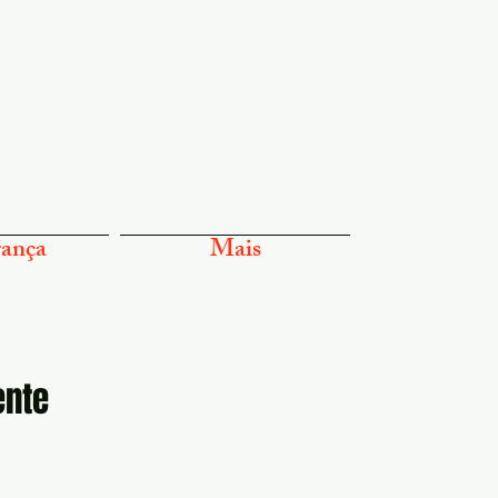
ança
Mais
ente