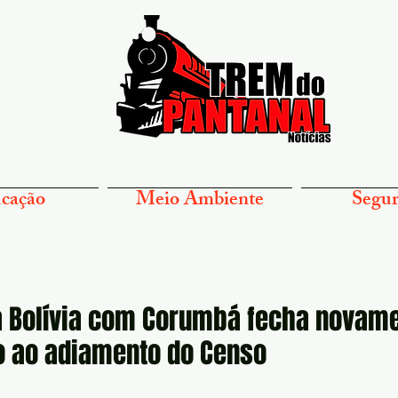
cação
Meio Ambiente
Segur
da Bolívia com Corumbá fecha novam
o ao adiamento do Censo