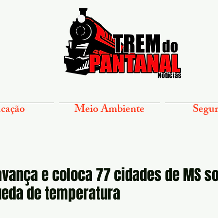
cação
Meio Ambiente
Segur
 avança e coloca 77 cidades de MS s
ueda de temperatura