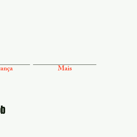
ança
Mais
ob